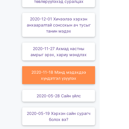
төвлөрүүлэхэд суралцах
2020-12-01 Хичээлээ хэрхэн
анхааралтай сонсохын ач тусыг
танин мэдэх
2020-11-27 Ахмад настны
амрыг эрэх, хариу мэндлэх
2020-11-18 Мэнд мэдэхдээ
хүндэтгэл үзүүлэх
2020-05-28 Сайн үйлс
2020-05-19 Хэрхэн сайн сурагч
болох вэ?