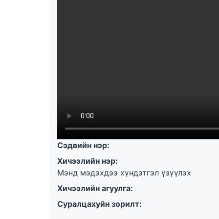
Сэдвийн нэр:
Хичээлийн нэр:
Мэнд мэдэхдээ хүндэтгэл үзүүлэх
Хичээлийн агуулга:
Суралцахуйн зорилт: