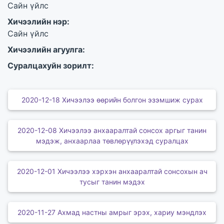
Сайн үйлс
Хичээлийн нэр:
Сайн үйлс
Хичээлийн агуулга:
Суралцахуйн зорилт:
2020-12-18 Хичээлээ өөрийн болгон эзэмшиж сурах
2020-12-08 Хичээлээ анхааралтай сонсох аргыг танин
мэдэж, анхаарлаа төвлөрүүлэхэд суралцах
2020-12-01 Хичээлээ хэрхэн анхааралтай сонсохын ач
тусыг танин мэдэх
2020-11-27 Ахмад настны амрыг эрэх, хариу мэндлэх