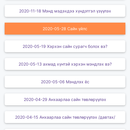
2020-11-18 Мэнд мэдэхдээ хүндэтгэл үзүүлэх
2020-05-28 Сайн үйлс
2020-05-19 Хэрхэн сайн сурагч болох вэ?
2020-05-13 ахмад хүнтэй хэрхэн мэндлэх вэ?
2020-05-06 Мэндлэх ёс
2020-04-29 Анхаарлаа сайн төвлөрүүлэх
2020-04-15 Анхаарлаа сайн төвлөрүүлэх /давтах/