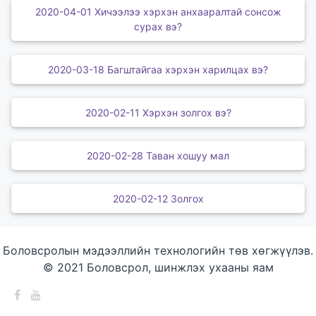
2020-04-01 Хичээлээ хэрхэн анхааралтай сонсож
сурах вэ?
2020-03-18 Багштайгаа хэрхэн харилцах вэ?
2020-02-11 Хэрхэн золгох вэ?
2020-02-28 Таван хошуу мал
2020-02-12 Золгох
Боловсролын мэдээллийн технологийн төв хөгжүүлэв.
© 2021 Боловсрол, шинжлэх ухааны яам