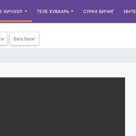
Е ХИЧЭЭЛ
ТЕЛЕ ХУВААРЬ
СУРАХ БИЧИГ
ИНТЕ
ги
Бага бүлэг