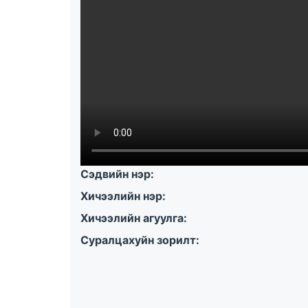
Сэдвийн нэр:
Хичээлийн нэр:
Хичээлийн агуулга:
Суралцахуйн зорилт: