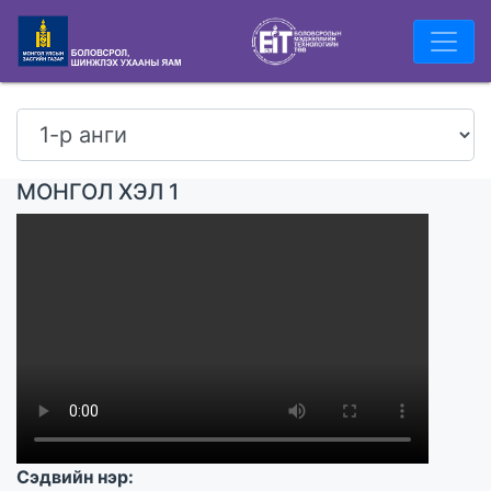
МОНГОЛ ХЭЛ 1
Сэдвийн нэр: