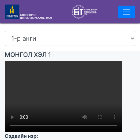
МОНГОЛ ХЭЛ 1
Сэдвийн нэр: