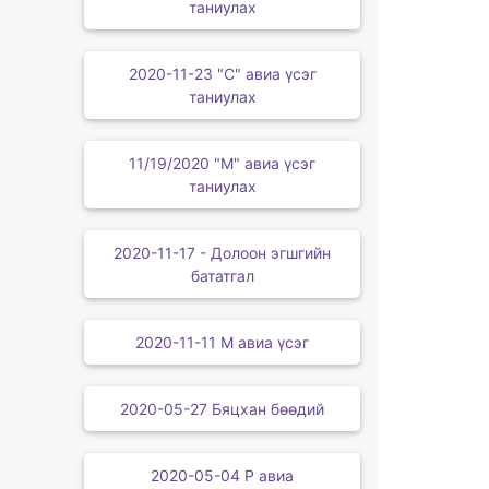
таниулах
2020-11-23 "С" авиа үсэг
таниулах
11/19/2020 "М" авиа үсэг
таниулах
2020-11-17 - Долоон эгшгийн
бататгал
2020-11-11 М авиа үсэг
2020-05-27 Бяцхан бөөдий
2020-05-04 Р авиа