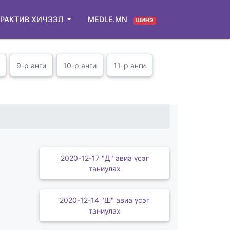
РАКТИВ ХИЧЭЭЛ
MEDLE.MN
ШИНЭ
9-р анги
10-р анги
11-р анги
2020-12-17 "Д" авиа үсэг
таниулах
2020-12-14 "Ш" авиа үсэг
таниулах