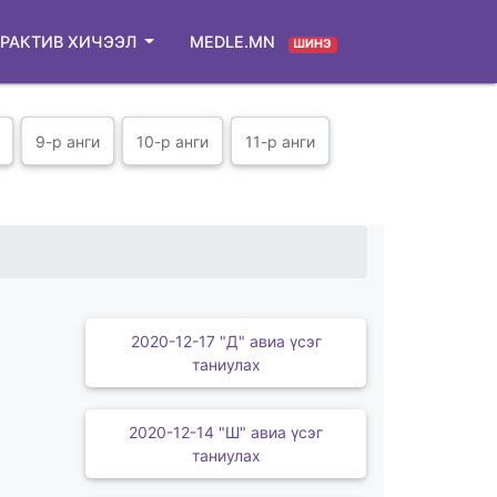
РАКТИВ ХИЧЭЭЛ
MEDLE.MN
ШИНЭ
9-р анги
10-р анги
11-р анги
2020-12-17 "Д" авиа үсэг
таниулах
2020-12-14 "Ш" авиа үсэг
таниулах