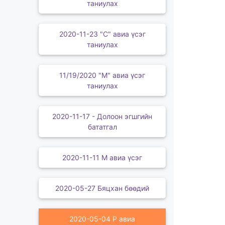
таниулах
2020-11-23 "С" авиа үсэг
таниулах
11/19/2020 "М" авиа үсэг
таниулах
2020-11-17 - Долоон эгшгийн
бататгал
2020-11-11 М авиа үсэг
2020-05-27 Бяцхан бөөдий
2020-05-04 Р авиа