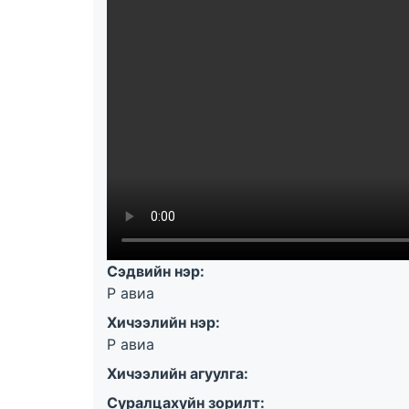
Сэдвийн нэр:
Р авиа
Хичээлийн нэр:
Р авиа
Хичээлийн агуулга:
Суралцахуйн зорилт: