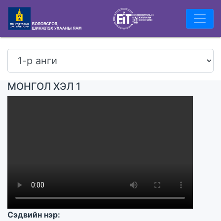
МОНГОЛ ХЭЛ 1
Сэдвийн нэр: