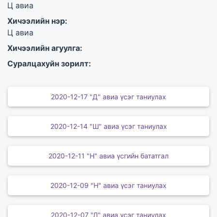
Ц авиа
Хичээлийн нэр:
Ц авиа
Хичээлийн агуулга:
Суралцахуйн зорилт:
2020-12-17 "Д" авиа үсэг таниулах
2020-12-14 "Ш" авиа үсэг таниулах
2020-12-11 "Н" авиа үсгийн бататгал
2020-12-09 "Н" авиа үсэг таниулах
2020-12-07 "Л" авиа үсэг таниулах