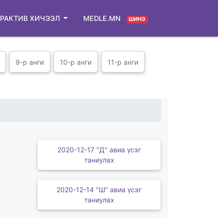
РАКТИВ ХИЧЭЭЛ
MEDLE.MN
ШИНЭ
9-р анги
10-р анги
11-р анги
2020-12-17 "Д" авиа үсэг
таниулах
2020-12-14 "Ш" авиа үсэг
таниулах