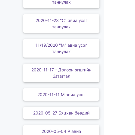
таниулах
2020-11-23 "С" авиа үсэг
таниулах
11/19/2020 "М" авиа үсэг
таниулах
2020-11-17 - Долоон эгшгийн
бататгал
2020-11-11 М авиа үсэг
2020-05-27 Бяцхан бөөдий
2020-05-04 Р авиа