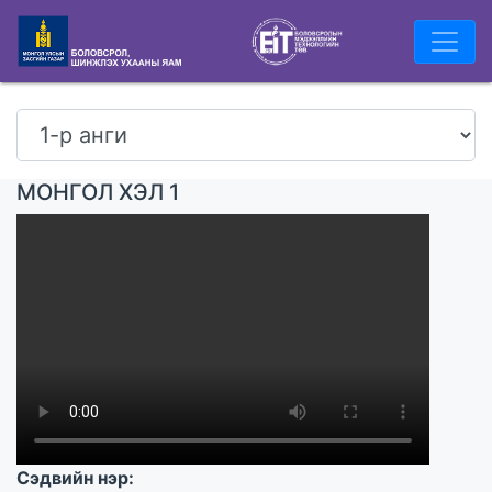
МОНГОЛ ХЭЛ 1
Сэдвийн нэр: