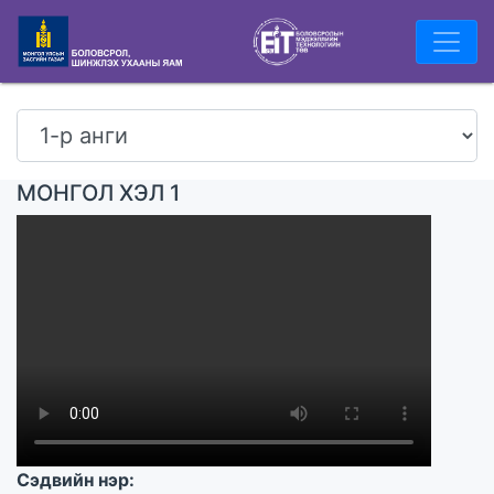
МОНГОЛ ХЭЛ 1
Сэдвийн нэр: