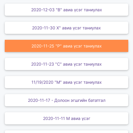
2020-12-03 "В" авиа үсэг таниулах
2020-11-30 Х" авиа үсэг таниулах
2020-11-25 "Р" авиа үсэг таниулах
2020-11-23 "С" авиа үсэг таниулах
11/19/2020 "М" авиа үсэг таниулах
2020-11-17 - Долоон эгшгийн бататгал
2020-11-11 М авиа үсэг