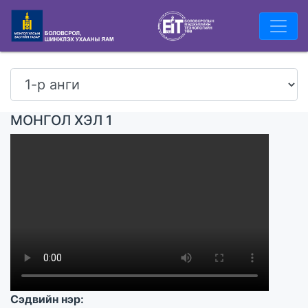
МОНГОЛ ХЭЛ 1
Сэдвийн нэр: