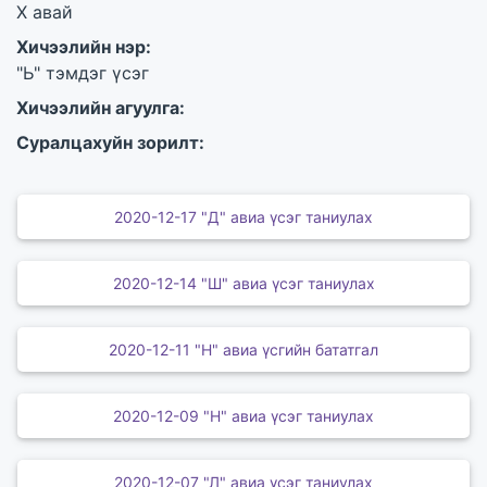
Х авай
Хичээлийн нэр:
"Ь" тэмдэг үсэг
Хичээлийн агуулга:
Суралцахуйн зорилт:
2020-12-17 "Д" авиа үсэг таниулах
2020-12-14 "Ш" авиа үсэг таниулах
2020-12-11 "Н" авиа үсгийн бататгал
2020-12-09 "Н" авиа үсэг таниулах
2020-12-07 "Л" авиа үсэг таниулах