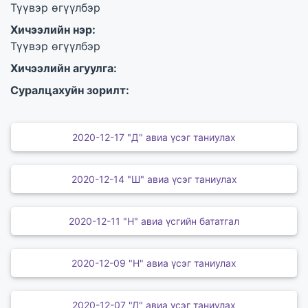
Түүвэр өгүүлбэр
Хичээлийн нэр:
Түүвэр өгүүлбэр
Хичээлийн агуулга:
Суралцахуйн зорилт:
2020-12-17 "Д" авиа үсэг таниулах
2020-12-14 "Ш" авиа үсэг таниулах
2020-12-11 "Н" авиа үсгийн бататгал
2020-12-09 "Н" авиа үсэг таниулах
2020-12-07 "Л" авиа үсэг таниулах