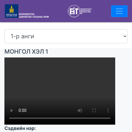
МОНГОЛ ХЭЛ 1
Сэдвийн нэр: