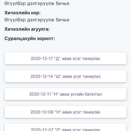
Өгүүлбэр дэлгэрүүлж бичье
Хичээлийн нэр:
Өгүүлбэр дэлгэрүүлж бичье
Хичээлийн агуулга:
Суралцахуйн зорилт:
2020-12-17 "Д" авиа үсэг таниулах
2020-12-14 "Ш" авиа үсэг таниулах
2020-12-11 "Н" авиа үсгийн бататгал
2020-12-09 "Н" авиа үсэг таниулах
2020-12-07 "Л" авиа үсэг таниулах