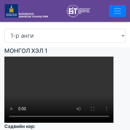
МОНГОЛ ХЭЛ 1
Сэдвийн нэр: