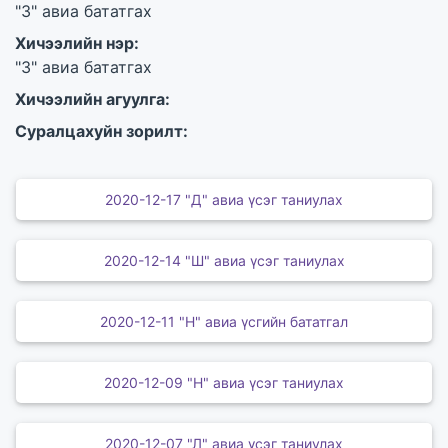
"З" авиа бататгах
Хичээлийн нэр:
"З" авиа бататгах
Хичээлийн агуулга:
Суралцахуйн зорилт:
2020-12-17 "Д" авиа үсэг таниулах
2020-12-14 "Ш" авиа үсэг таниулах
2020-12-11 "Н" авиа үсгийн бататгал
2020-12-09 "Н" авиа үсэг таниулах
2020-12-07 "Л" авиа үсэг таниулах