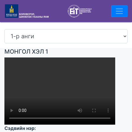
МОНГОЛ ХЭЛ 1
Сэдвийн нэр: