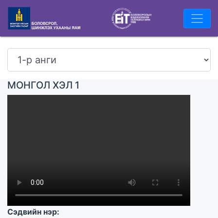
МОНГОЛ ХЭЛ 1
Сэдвийн нэр: